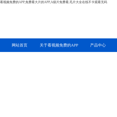
看视频免费的APP,免费看大片的APP,A级片免费看,毛片大全在线不卡观看无码
网站首页
关于看视频免费的APP
产品中心