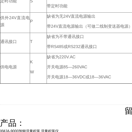
定时功能
S
带定时功能
缺省为无24V直流电源输出
供外24V直流电
P
源
带24V直流电源输出（可做二线制变送器电源
缺省为不带通讯接口
通讯接口
T
带RS485或RS232通讯接口
缺省为220V.AC
K
供电电源
开关电源85—260VAC
W
开关电源18—36VDC或18—36VAC
产品：