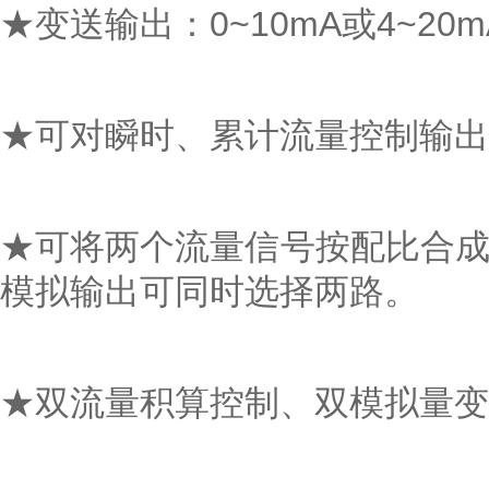
★变送输出：0~10mA或4~20m
★可对瞬时、累计流量控制输出
★可将两个流量信号按配比合成后
模拟输出可同时选择两路。
★双流量积算控制、双模拟量变送