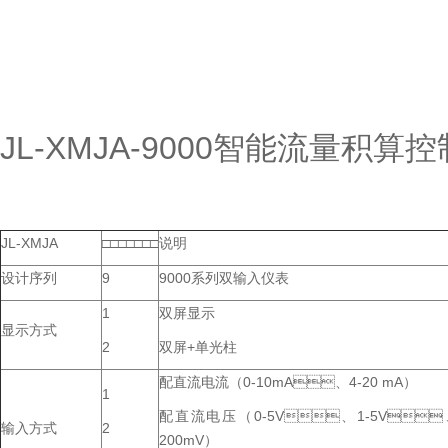
JL-XMJA-9000智能流量积算
JL-XMJA
□□□□□□□
说明
设计序列
9
9000系列双输入仪表
1
双屏显示
显示方式
2
双屏+单光柱
配直流电流（0-10mA、4-20 mA）
1
配直流电压（0-5V、1-5V、
输入方式
2
200mV）