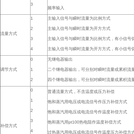
3
频率输入
1
主输入信号与瞬时流量为比例方式
2
主输入信号与瞬时流量为开方方式
流量方式
3
主输入信号与瞬时流量为比例方式，有小信号
4
主输入信号与瞬时流量为开方方式，有小信号
0
无继电器输出
调节方式
1
二个继电器输出，可分别对瞬时流量或累积流
2
四个继电器输出，可分别对瞬时流量或累积流
0
普通流量方式，不含温度或压力补偿
1
饱和蒸汽用电压或电流信号作压力补偿方式
2
饱和蒸汽用电压或电流信号作温度补偿方式
3
饱和蒸汽用pt100热电阻作温度补偿方式
补偿方式
4
过热蒸汽用电压或电流信号作温度压力补偿方