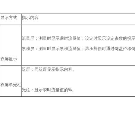
显示方式
指示内容
流量屏：测量时显示瞬时流量值；设定时显示设定参数的提示符
累积屏：测量时显示累积流量值；温压补偿时通过键盘位移键?
双屏显示
双屏：同双屏显示指示内容。
双屏单光柱
光柱：显示瞬时流量值的%。