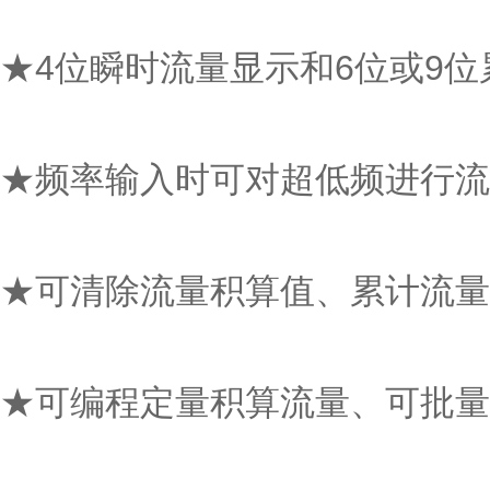
★4位瞬时流量显示和6位或9位累
★频率输入时可对超低频进行流量
★可清除流量积算值、累计流量值
★可编程定量积算流量、可批量、