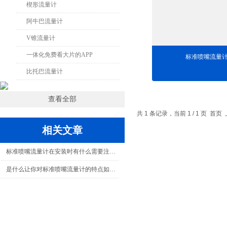
楔形流量计
阿牛巴流量计
V锥流量计
一体化免费看大片的APP
标准喷嘴流量
比托巴流量计
查看全部
共 1 条记录，当前 1 / 1 页
相关文章
标准喷嘴流量计在安装时有什么需要注意的！
是什么让你对标准喷嘴流量计的特点如此了解？