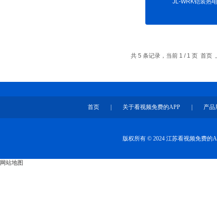
JL-WRK铠装热
共 5 条记录，当前 1 / 1 页
首页
|
关于看视频免费的APP
|
产品
版权所有 © 2024 江苏看视频免费
网站地图