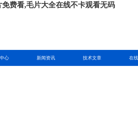
级片免费看,毛片大全在线不卡观看无码
中心
新闻资讯
技术文章
在