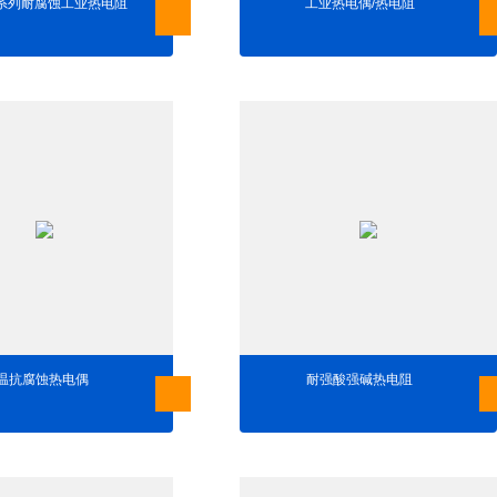
RK系列耐腐蚀工业热电阻
工业热电偶/热电阻
温抗腐蚀热电偶
耐强酸强碱热电阻