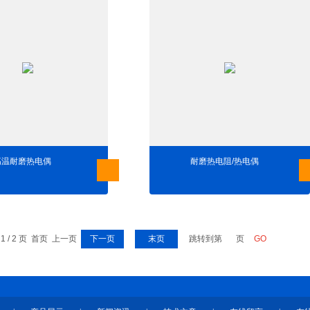
高温耐磨热电偶
耐磨热电阻/热电偶
前 1 / 2 页 首页 上一页
下一页
末页
跳转到第
页