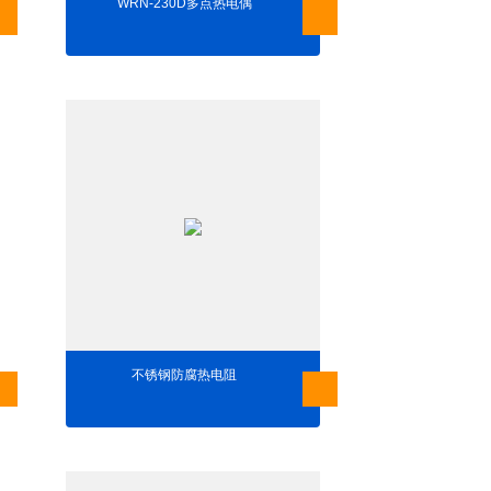
WRN-230D多点热电偶
不锈钢防腐热电阻