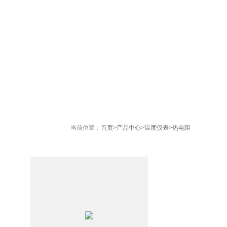
当前位置：
首页
>
产品中心
>
温度仪表
>
热电阻