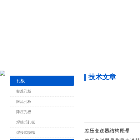
技术文章
孔板
标准孔板
限流孔板
降压孔板
焊接式孔板
差压变送器结构原理
焊接式喷嘴