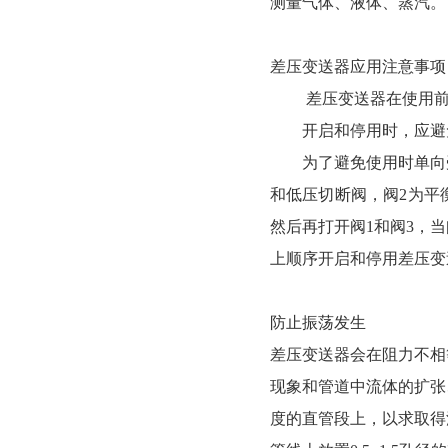
测量气体、液体、蒸汽。
差压变送器应用注意事项
差压变送器在使用前必须对其
开启和停用时，应避免
为了避免使用时单向受压
和低压切断阀，阀2为
然后再打开阀1和阀3，当阀
上顺序开启和停用差压变送器
防止振荡发生
差压变送器会在阻力不相等
现象和管道中流体的扩张
度的直管段上，以求取