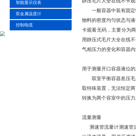
静压毛片大全在线不卡观
智能显示仪表
一般容器中装有固定物料或
双金属温度计
物料的密度均匀状态与液体的
控制电缆
卡观看无码，主要分
用静压式毛片大全在线不卡观
气相压力的变化和容器内液
用于测量开口容器液位的压
双室平衡容器差压毛片大全
取特殊装置，无法恒定两
转换为两个容室中的压力差
流量测量
测速管流量计测速管流量